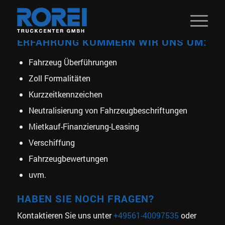
MIT UNSERER LANGJÄHRIGEN
ERFAHRUNG KÜMMERN WIR UNS UM:
Fahrzeug Überführungen
Zoll Formalitäten
Kurzzeitkennzeichen
Neutralisierung von Fahrzeugbeschriftungen
Mietkauf-Finanzierung-Leasing
Verschiffung
Fahrzeugbewertungen
uvm.
HABEN SIE NOCH FRAGEN?
Kontaktieren Sie uns unter
+49561-40097535
oder