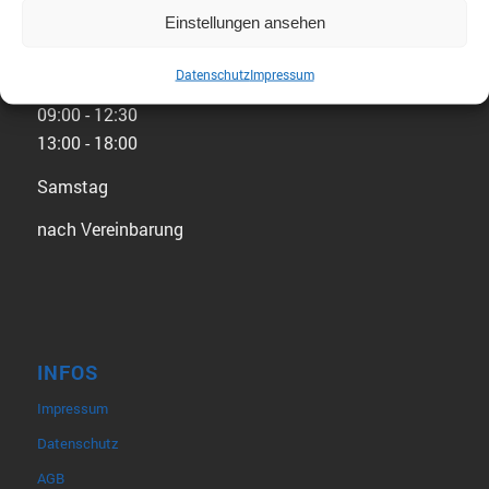
Einstellungen ansehen
ÖFFNUNGSZEITEN
Montag - Freitag
Datenschutz
Impressum
09:00 - 12:30
13:00 - 18:00
Samstag
nach Vereinbarung
INFOS
Impressum
Datenschutz
AGB